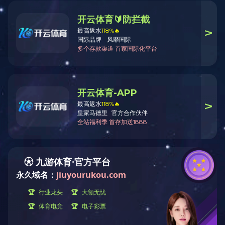
购
文
中
下
化
国
属
表情
官
公
网
司
微
0791-83983112
信
入
公
拨打服务热线
众
号
口
南昌市红谷滩新区丰和中大道456号城投大厦
一键地址导航
_MK（中
Copyright 2022 All Rights Reserved.
mk中国官网入口_MK（中国）
国）
赣ICP备12007159号
赣公网安备 36010802000065号
anbo（中国）官方网站
|
开云网页版
|
星空在线
|
KY平台
|
九游官方网页
版
|
开云在线
|
j9体育平台
|
开云手机在线_开云(中国)
|
安博手机站官方