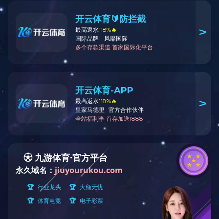
甜蜜手作，共享时光——建投供应链公司开展中秋节月饼烘焙活动
29
购
文
中
下
中秋恰逢国庆，双节同辉，更添家国共庆的喜悦。
2025-09
值此佳期，供应链（资产）公司组织全体员工开展
月饼烘培DIY活动。一枚小小的月饼，从一堆散...
化
国
属
炎炎夏日送清凉 情系一线暖人心
23
官
公
时值酷夏，暑热大地，为进一步保障广大一线职工
2025-07
的身体健康和作业安全，近日，南昌建工集团工会
网
司
组织开展了“夏日炎炎·清凉相伴”慰问活动，...
入
夏季送“清凉”，情暖离退休老干部​
18
为充分体现对离退休干部的关心和爱护，确保广大
口
2025-07
离退休干部安全度过炎热的暑期。近日，南昌市建
投企业管理有限公司迅速行动，对所托管的7家...
_MK（中
南昌建工开展“珍惜生命、关爱健康”职业健康安全知识培训
19
为贯彻落实2025年“安全生产月”活动专项部署，进
国）
2025-06
一步了解、学习应急救援原理和技术要领，切实提
高广大职工的健康意识，近日，南昌建工邀请...