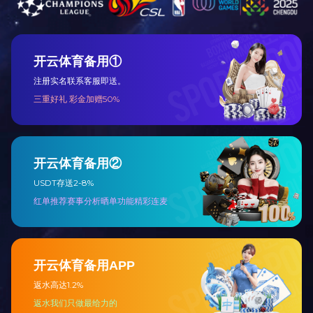
春节慰问送温暖 情系职工暖人心
24
新春佳节将至，市建投集团工会组织开展2025年春
2025-01
节“送温暖”活动，1月24日上午，集团工会常务副主
席、党群工作部主任熊正强代表集团工会来...
南昌建工集团工会组织开展“嘉游赣·惠生活” 主题活动
27
为了丰富职工文化生活，舒缓日常工作压力，南昌
2023-10
建工集团下属房地产开发公司和建投企管公司联合
开展了“嘉游赣”主题系列团建活动。 活动组...
安全教育丨建投地产公司举办安全健康知识讲座
06
为普及应急救护和安全知识，提升职工基础急救技
2023-07
能和健康意识，7月5日上午，南昌市mk中国官网入
口_MK（中国）集团房地产开发有限公司举办2023
年安全健康知识讲...
首页
上页
1
2
下页
尾页