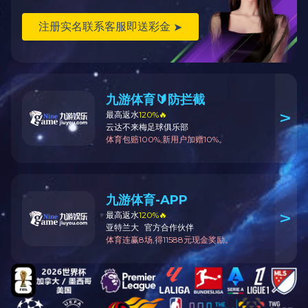
南昌市建投集团工会举办“粽叶飘香，品味端午”活动
31
为弘扬中华民族传统文化，活跃集团机关职工的文
2025-05
化生活，增进大家的交流协作，5月30日下午，集团
工会精心组织“粽叶飘香，品味端午”主题活...
我们的节日----话端午（二）
31
今又端午，龙舟竞渡，粽叶飘香。为了更好地弘扬
2025-05
中华民族优良传统，引导职工深入感受端午文化内
涵，厚植家国情怀。市建投集团开展“我们的节...
我们的节日----话端午（一）
31
今又端午，龙舟竞渡，粽叶飘香。为了更好地弘扬
2025-05
中华民族优良传统，引导职工深入感受端午文化内
涵，厚植家国情怀。市建投集团开展“我们的节...
南昌市城规总院2025年度趣味运动会 点燃团队激情
04
3月1日下午，南昌市城市规划设计研究总院集团有
2025-03
限公司在红谷滩羽毛球馆成功举办主题为"聚力攻坚
拓新局，协同赋能启征程"2025年度趣味...