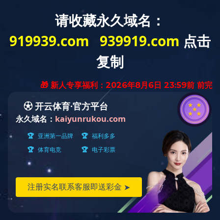
首
页
走
近
资
建
讯
业
首页
>
党团建设
>
工会
投
中
务
党
党建
团建
工会
活动专题
心
领
团
纪
域
建
检
招
珍惜生命 关爱健康—供应链公司开展急救科普知识宣讲活动
30
为进一步增强职工的健康意识及自我保护能力，并
设
监
标
企
2025-10
掌握科学实用急救知识，近日，供应链公司集中开
展科普急救知识宣讲活动，邀请全民教育中心老...
察
采
业
mk