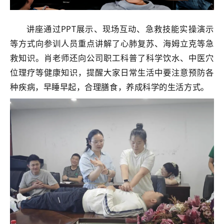
讲座通过
PPT展示、现场互动、急救技能实操演示
等方式向参训人员重点讲解了心肺复苏、海姆立克等急
救知识。肖老师还向公司职工科普了科学饮水、中医穴
位理疗等健康知识，提醒大家日常生活中要注意预防各
种疾病，早睡早起，合理膳食，养成科学的生活方式。