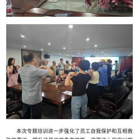
本次专题培训进一步强化了员工自我保护和互相救