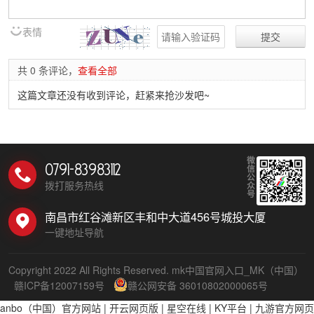
表情
共 0 条评论，
查看全部
这篇文章还没有收到评论，赶紧来抢沙发吧~
微
0791-83983112
信
公
拨打服务热线
众
号
南昌市红谷滩新区丰和中大道456号城投大厦
一键地址导航
Copyright 2022 All Rights Reserved.
mk中国官网入口_MK（中国）
赣ICP备12007159号
赣公网安备 36010802000065号
anbo（中国）官方网站
|
开云网页版
|
星空在线
|
KY平台
|
九游官方网页