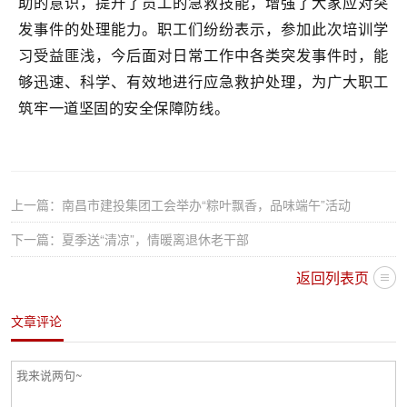
助的意识，提升了员工的急救技能，增强了大家应对突
发事件的处理能力。职工们纷纷表示，参加此次培训学
习受益匪浅，今后面对日常工作中各类突发事件时，能
够迅速、科学、有效地进行应急救护处理，为广大职工
筑牢一道坚固的安全保障防线。
上一篇：
南昌市建投集团工会举办“粽叶飘香，品味端午”活动
下一篇：
夏季送“清凉”，情暖离退休老干部​
返回列表页
文章评论