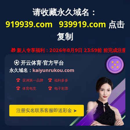
首
页
走
近
资
建
讯
业
首页
>
资讯中心
>
基层动态
投
中
务
党
领导关怀
集团动态
基层动态
安全生产
视频中心
心
领
团
纪
域
建
检
招
市城规总院测勘院荣获地理信息产业双项大奖，专业实
设
监
标
企
力获权威认可
日期：2025-11-12
察
采
业
mk