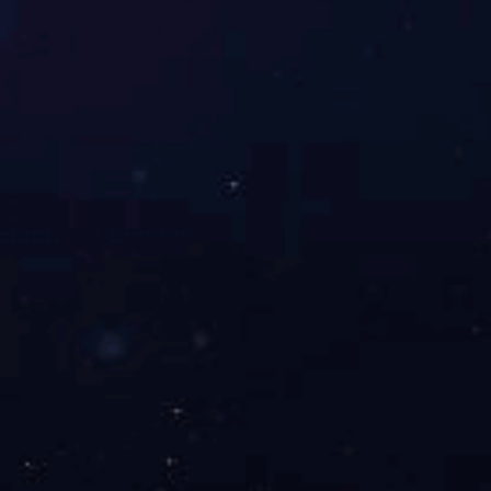
返回列表页
文章评论
表情
共 0 条评论，
查看全部
这篇文章还没有收到评论，赶紧来抢沙发吧~
微
0791-83983112
信
公
拨打服务热线
众
号