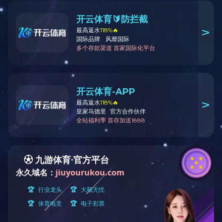
日期：2025-09-24
购
文
中
下
目前
正值市派第六批驻村工作队进驻进贤县前坊镇
化
国
属
和平村进行新老交替的关键时期，
同时即将迎来
国庆、
中秋
双
节。
近日
，市建投集团基础公司驻
和平
村工作队
官
公
赵世亮、夏明辉在村妇女主任李芯兰的陪同下，深入村
网
司
组，对全村
15户脱贫户以及2户监测对象进行了逐户走
访。
入
口
_MK（中
国）