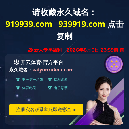
首
页
走
近
资
建
讯
业
首页
>
业务领域
>
资产管理
>
建筑资产实景图
投
中
务
党
风险评估
城市建设
房产开发
投资融资
资产管理
心
领
团
纪
资产经营信息发布
建筑资产实景图
房产、土地面积变动
域
建
检
招
设
监
标
企
团市委大楼
察
采
业
mk
日期：2013-03-15