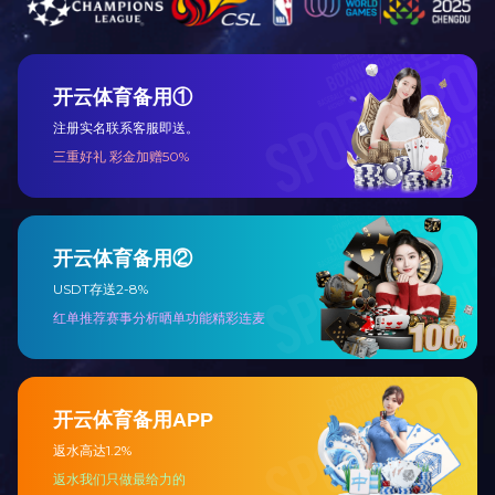
表情
共 0 条评论，
查看全部
这篇文章还没有收到评论，赶紧来抢沙发吧~
微
0791-83983112
信
公
拨打服务热线
众
号
南昌市红谷滩新区丰和中大道456号城投大厦
一键地址导航
Copyright 2022 All Rights Reserved.
mk中国官网入口_MK（中国）