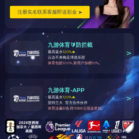
团市委大楼 地址：叠山路533号 面积：2836.46平方米
上一篇：
原正力宾馆1
下一篇：
原纪检大楼
返回列表页
文章评论