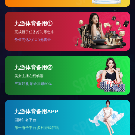
当南昌的街头巷尾沉浸在国庆的欢庆氛围
中，当市民们期待着夜幕下璀璨的烟花盛宴
03
时，市城规总院测勘院有这样一群人，他们
了解更多
2025.10
》
坚守在自己的岗位上...
“十一”我在岗丨隆兴大桥（北二环一期）项目双节坚守筑通途，匠心护航民生路
国庆中秋双节期间，隆兴大桥（北二环一
期）项目建设现场依旧机械轰鸣，热度不
03
减。建设者们主动坚守岗位，以“不停工、不
了解更多
2025.10
》
断档”的干劲冲刺主...
首页
上页
1
2
3
4
5
下页
尾页
微
0791-83983112
信
公
拨打服务热线
众
号