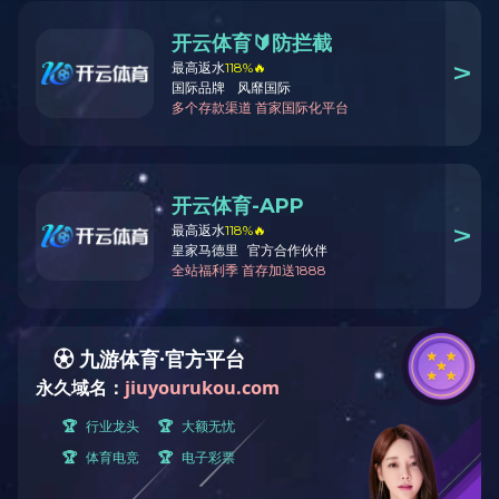
的责任感，在...
购
文
中
下
“十一”我在岗丨匠心筑桥忙
金秋十月，举国欢庆，市城规总院赣江新区
化
国
属
汇贤大桥设计团队默默坚守岗位，以专业与
08
执着推进项目设计衔接，助力这一关键交通
官
公
了解更多
2025.10
》
工程建设。汇贤大...
“十一”我在岗丨英雄大道项目双节奋战不停歇
网
司
国庆假期期间，当城市处处洋溢着节日的欢
入
歌，英雄大道改造项目的工地，机器轰鸣声
07
却依旧响亮。建设者们以“不停工、不懈怠”的
了解更多
2025.10
》
口
奋斗姿态坚守...
“十一”我在岗丨隆兴大桥（北二环二期）为项目建设按下“快进键”
_MK（中
国庆、中秋节假日期间，隆兴大桥（北二环
国）
二期）建设工地正常施工，现场机械运转有
05
序，施工人员坚守岗位，用实干和汗水，为
了解更多
2025.10
》
城市交通网络的完...