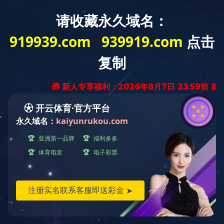
首
页
走
近
资
建
讯
业
首页
>
企业文化
>
精神文明创建
投
中
务
党
文化纲要
企业宣传片
精神文明创建
建投·云学堂
心
领
团
纪
精神文明信息
精神文明图片
域
建
检
招
设
监
标
企
喜报|南昌地铁员工万友生获评2025年度“新时代赣鄱先锋”
03
近日，江西省委组织部公布了2025年度“新时代赣鄱
察
采
业
mk
2025-09
先锋”学习宣传人选名单，南昌地铁万友生同志入选